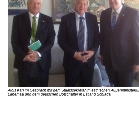
Alois Karl im Gespräch mit dem Staatssekretär im estnischen Außenministeri
Lanemää und dem deutschen Botschafter in Estland Schlaga