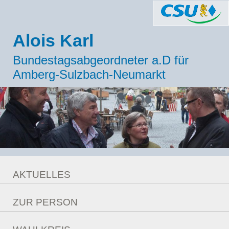
Alois Karl
Bundestagsabgeordneter a.D für
Amberg-Sulzbach-Neumarkt
AKTUELLES
Meldungen
ZUR PERSON
Berlin Ticker
Lebenslauf