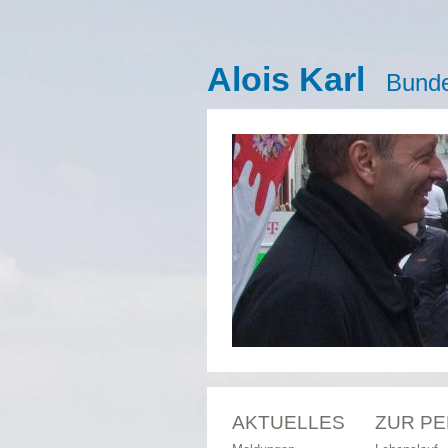
Alois Karl
Bunde
AKTUELLES
ZUR P