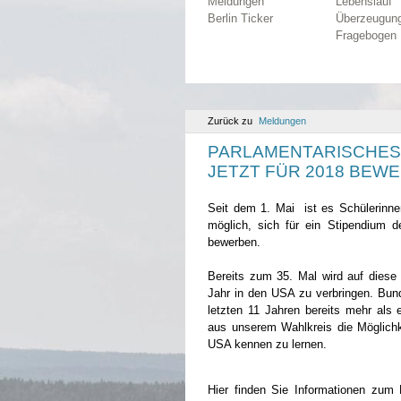
Meldungen
Lebenslauf
Berlin Ticker
Überzeugun
Fragebogen
Zurück zu
Meldungen
PARLAMENTARISCHES
JETZT FÜR 2018 BEW
Seit dem 1. Mai ist es Schülerinne
möglich, sich für ein Stipendium 
bewerben.
Bereits zum 35. Mal wird auf diese 
Jahr in den USA zu verbringen. Bund
letzten 11 Jahren bereits mehr al
aus unserem Wahlkreis die Möglichke
USA kennen zu lernen.
Hier finden Sie Informationen zu