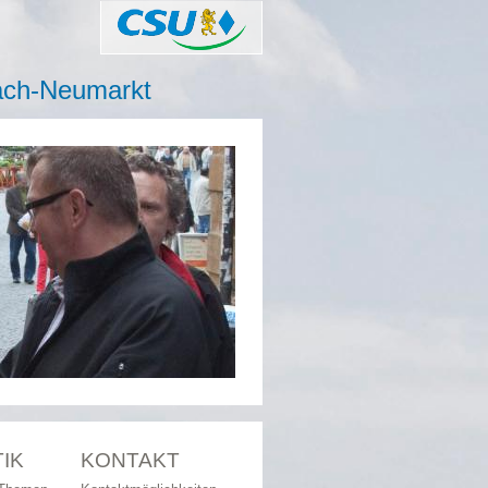
CSU
ach-Neumarkt
TIK
KONTAKT